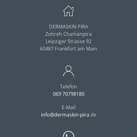
DERMASKIN PIRA
Zohreh Chamanpira
Leipziger Strasse 92
60487 Frankfurt am Main
Telefon
069 70798180
E-Mail
info@dermaskin-pira
.de