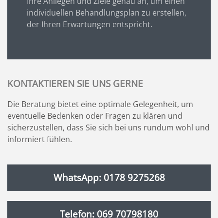
Ihre Anliegen und Ziele genau an, um einen
individuellen Behandlungsplan zu erstellen,
der Ihren Erwartungen entspricht.
KONTAKTIEREN SIE UNS GERNE
Die Beratung bietet eine optimale Gelegenheit, um
eventuelle Bedenken oder Fragen zu klären und
sicherzustellen, dass Sie sich bei uns rundum wohl und
informiert fühlen.
WhatsApp: 0178 9275268
Telefon: 069 70798180